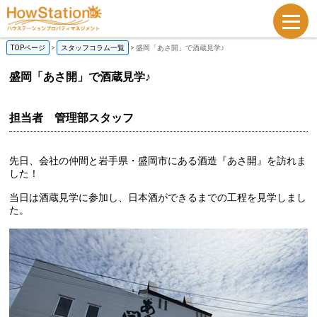
TOPページ
>
スタッフコラム一覧
>
盛岡「あさ開」で酒蔵見学♪
盛岡「あさ開」で酒蔵見学♪
担当者 管理部スタッフ
先日、会社の仲間と岩手県・盛岡市にある酒造『あさ開』を訪れま
した！
当日は酒蔵見学に参加し、日本酒ができるまでの工程を見学しまし
た。