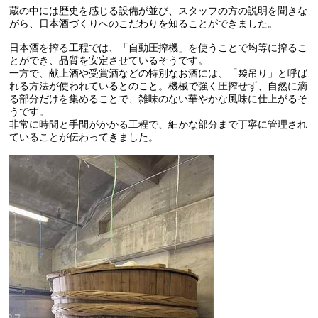
蔵の中には歴史を感じる設備が並び、スタッフの方の説明を聞きな
がら、日本酒づくりへのこだわりを知ることができました。
日本酒を搾る工程では、「自動圧搾機」を使うことで均等に搾るこ
とができ、品質を安定させているそうです。
一方で、献上酒や受賞酒などの特別なお酒には、「袋吊り」と呼ば
れる方法が使われているとのこと。機械で強く圧搾せず、自然に滴
る部分だけを集めることで、雑味のない華やかな風味に仕上がるそ
うです。
非常に時間と手間がかかる工程で、細かな部分まで丁寧に管理され
ていることが伝わってきました。