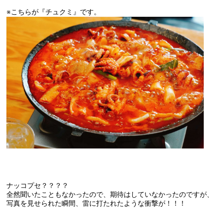
※こちらが『チュクミ』です。
ナッコプセ？？？？
全然聞いたこともなかったので、期待はしていなかったのですが、
写真を見せられた瞬間、雷に打たれたような衝撃が！！！