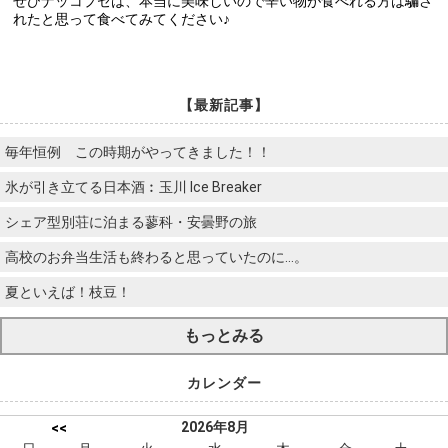
ぜひナッコプセは、本当に美味しいので辛い物が食べれる方は騙さ
れたと思って食べてみてください♪
【最新記事】
毎年恒例 この時期がやってきました！！
氷が引き立てる日本酒︰玉川 Ice Breaker
シェア型別荘に泊まる蓼科・安曇野の旅
高校のお弁当生活も終わると思っていたのに…。
夏といえば！枝豆！
もっとみる
カレンダー
2026年8月
<<