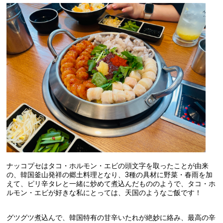
ナッコプセはタコ・ホルモン・エビの頭文字を取ったことが由来
の、韓国釜山発祥の郷土料理となり、3種の具材に野菜・春雨を加
えて、ピリ辛タレと一緒に炒めて煮込んだもののようで、タコ・ホ
ルモン・エビが好きな私にとっては、天国のようなご飯です！
グツグツ煮込んで、韓国特有の甘辛いたれが絶妙に絡み、最高の辛