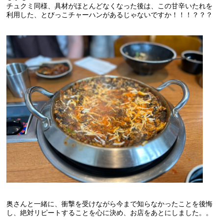
チュクミ同様、具材がほとんどなくなった後は、この甘辛いたれを
利用した、とびっこチャーハンがあるじゃないですか！！！？？？
奥さんと一緒に、衝撃を受けながら今まで知らなかったことを後悔
し、絶対リピートすることを心に決め、お店をあとにしました。。