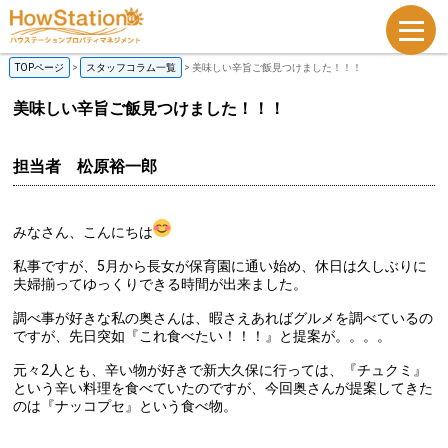
TOPページ
>
スタッフコラム一覧
>
美味しい辛旨ご飯見つけました！！！
美味しい辛旨ご飯見つけました！！！
担当者 松原裕一郎
みなさん、こんにちは
私事ですが、5月から長女が保育園に通い始め、休日は久しぶりに
夫婦揃ってゆっくりできる時間が出来ました。
調べ事が好きな私の奥さんは、暇さえあればグルメを調べているの
ですが、先日突如『これ食べたい！！！』と提案が。。。。
元々2人とも、辛い物が好きで新大久保に行っては、『チュクミ』
という辛い料理を食べていたのですが、今回奥さんが提案してきた
のは『ナッコプセ』という食べ物。