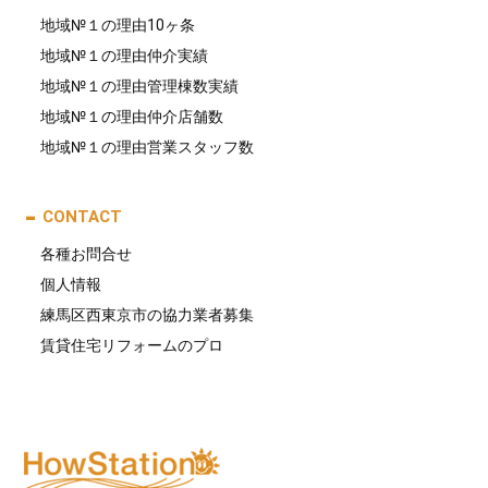
地域№１の理由10ヶ条
地域№１の理由仲介実績
地域№１の理由管理棟数実績
地域№１の理由仲介店舗数
地域№１の理由営業スタッフ数
CONTACT
各種お問合せ
個人情報
練馬区西東京市の協力業者募集
賃貸住宅リフォームのプロ